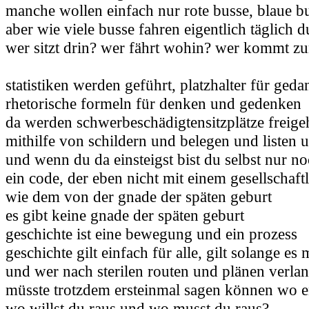
manche wollen einfach nur rote busse, blaue b
aber wie viele busse fahren eigentlich täglich 
wer sitzt drin? wer fährt wohin? wer kommt z
statistiken werden geführt, platzhalter für ged
rhetorische formeln für denken und gedenken
da werden schwerbeschädigtensitzplätze freige
mithilfe von schildern und belegen und liste
und wenn du da einsteigst bist du selbst nur 
ein code, der eben nicht mit einem gesellschaft
wie dem von der gnade der späten geburt
es gibt keine gnade der späten geburt
geschichte ist eine bewegung und ein prozess
geschichte gilt einfach für alle, gilt solange es
und wer nach sterilen routen und plänen verlan
müsste trotzdem ersteinmal sagen können wo en
wo willst du raus und wo musst du raus?