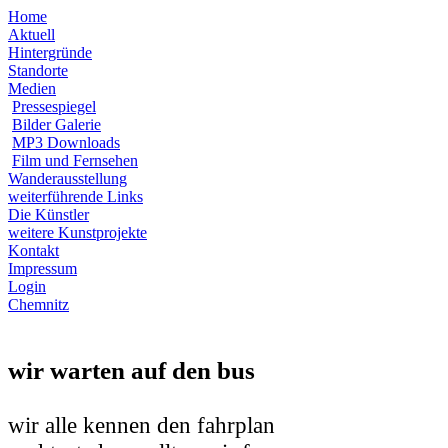
Home
Aktuell
Hintergründe
Standorte
Medien
Pressespiegel
Bilder Galerie
MP3 Downloads
Film und Fernsehen
Wanderausstellung
weiterführende Links
Die Künstler
weitere Kunstprojekte
Kontakt
Impressum
Login
Chemnitz
wir warten auf den bus
wir alle kennen den fahrplan