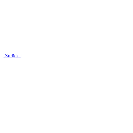
[ Zurück ]