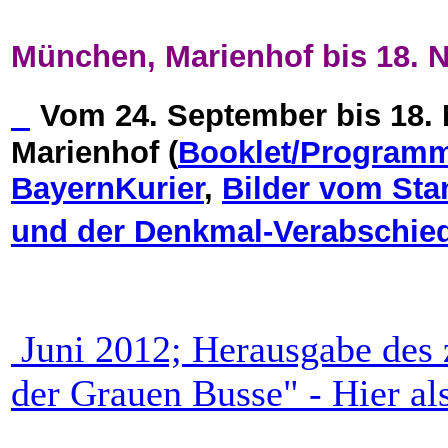
München, Marienhof bis 18. 
Vom 24. September bis 18.
Marienhof (
Booklet/Program
BayernKurier
,
Bilder vom St
und der Denkmal-Verabschie
Juni 2012; Herausgabe des
der Grauen Busse" - Hier a