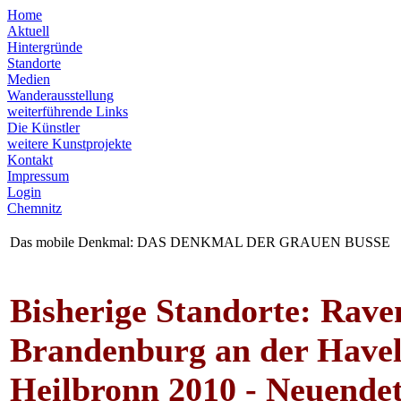
Home
Aktuell
Hintergründe
Standorte
Medien
Wanderausstellung
weiterführende Links
Die Künstler
weitere Kunstprojekte
Kontakt
Impressum
Login
Chemnitz
Das mobile Denkmal: DAS DENKMAL DER GRAUEN BUSSE
Bisherige Standorte: Raven
Brandenburg an der Havel 
Heilbronn 2010 - Neuendet