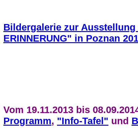
Bildergalerie zur Ausstell
ERINNERUNG" in Poznan 20
Vom 19.11.2013 bis 08.09.2014
Programm
,
"Info-Tafel"
und
B