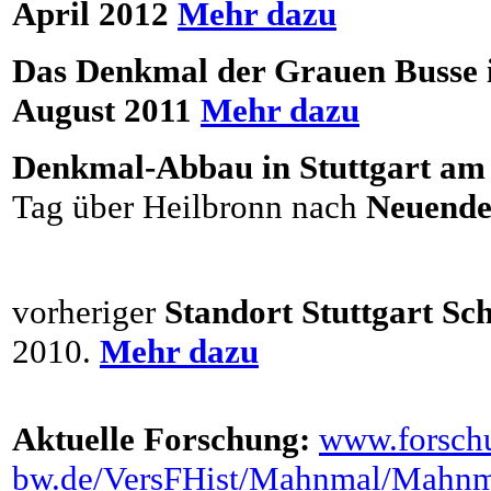
April 2012
Mehr dazu
Das Denkmal der Grauen Busse in
August 2011
Mehr dazu
Denkmal-Abbau in Stuttgart am
Tag über Heilbronn
nach
Neuende
vorheriger
Standort Stuttgart Sc
2010
.
Mehr dazu
Aktuelle Forschung:
www.forsch
bw.de/VersFHist/Mahnmal/Mahnm