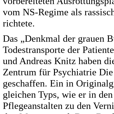
vorbereiteten Ausrottungspl
vom NS-Regime als rassisc
richtete.
Das „Denkmal der grauen Bu
Todestransporte der Patient
und Andreas Knitz haben di
Zentrum für Psychiatrie Di
geschaffen. Ein in Original
gleichen Typs, wie er in de
Pflegeanstalten zu den Verni