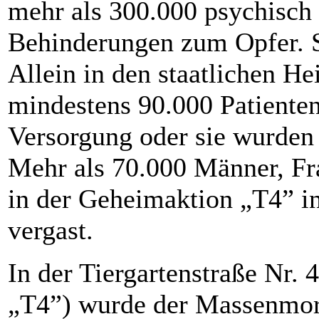
mehr als 300.000 psychisc
Behinderungen zum Opfer. Si
Allein in den staatlichen He
mindestens 90.000 Patiente
Versorgung oder sie wurde
Mehr als 70.000 Männer, F
in der Geheimaktion „T4” in
vergast.
In der Tiergartenstraße Nr. 
„T4”) wurde der Massenmord 